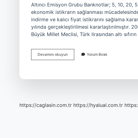
Altıncı Emisyon Grubu Banknotlar; 5, 10, 20, 50
ekonomik istikrarın sağlanması mücadelesinde
indirme ve kalıcı fiyat istikrarını sağlama kar
yılında gerçekleştirilmesi kararlaştırılmıştır. 
Büyük Millet Meclisi, Türk lirasından altı sıfırın
6
Devamını okuyun
Yorum Bırak
Sıfır
Ne
Zaman
Kalktı
https://caglasin.com.tr
https://hyalual.com.tr
https