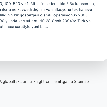
, 100, 500 ve 1. Altı sıfır neden atıldı? Bu kapsamda,
 ilerleme kaydedildiğinin ve enflasyonu tek haneye
arlılığının bir göstergesi olarak, operasyonun 2005
2000 yılında kaç sıfır atıldı? 28 Ocak 2004’te Türkiye
 atılması suretiyle yeni bir…
://globaltek.com.tr
knight online
nttgame
Sitemap