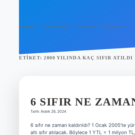
Anasayfa
Gizlilik Politikası
Yasal Uyarı
Hakkımızda
ETIKET:
2000 YILINDA KAÇ SIFIR ATILDI
6 SIFIR NE ZAMA
Tarih: Aralık 26, 2024
6 sıfır ne zaman kaldırıldı? 1 Ocak 2005’te yür
altı sıfır atılacak. Böylece 1 YTL = 1 milyon 