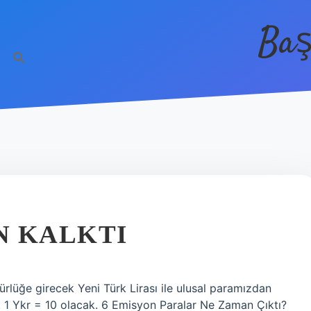
Baş
N KALKTI
ürlüğe girecek Yeni Türk Lirası ile ulusal paramızdan
TL, 1 Ykr = 10 olacak. 6 Emisyon Paralar Ne Zaman Çıktı?