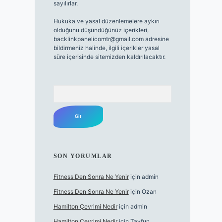
sayılırlar.
Hukuka ve yasal düzenlemelere aykırı
olduğunu düşündüğünüz içerikleri,
backlinkpanelicomtr@gmail.com
adresine
bildirmeniz halinde, ilgili içerikler yasal
süre içerisinde sitemizden kaldırılacaktır.
Arama
SON YORUMLAR
Fitness Den Sonra Ne Yenir
için
admin
Fitness Den Sonra Ne Yenir
için
Ozan
Hamilton Çevrimi Nedir
için
admin
Hamilton Çevrimi Nedir
için
Tayfun