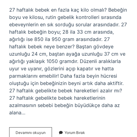
27 haftalık bebek en fazla kaç kilo olmalı? Bebeğin
boyu ve kilosu, rutin gebelik kontrolleri sırasında
ebeveynlerin en sık sorduğu sorular arasındadır. 27
haftalık bebeğin boyu; 28 ila 33 cm arasında,
ağırlığı ise 850 ila 950 gram arasındadır. 27
haftalık bebek neye benzer? Baştan gövdeye
uzunluğu 24 cm, baştan ayağa uzunluğu 37 cm ve
ağırlığı yaklaşık 1050 gramdır. Düzenli aralıklarla
uyur ve uyanır, gözlerini açıp kapatır ve hatta
parmaklarını emebilir! Daha fazla beyin hücresi
oluştuğu için bebeğinizin beyni artık daha aktiftir.
27 haftalık gebelikte bebek hareketleri azalır mı?
27 haftalık gebelikte bebek hareketlerinin
azalmasının sebebi bebeğin büyüdükçe daha az
alana…
27
Devamını okuyun
Yorum Bırak