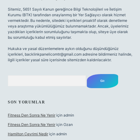
Sitemiz, 5651 Sayılı Kanun gereğince Bilgi Teknolojileri ve İletişim
Kurumu (BTK) tarafından onaylanmış bir Yer Sağlayıcı olarak hizmet
vermektedir. Bu nedenle, sitedeki içerikleri proaktif olarak denetleme
veya araştırma yükümlülüğümüz bulunmamaktadır. Ancak, üyelerimiz
yazdıkları içeriklerin sorumluluğunu taşımakta olup, siteye üye olarak
bu sorumluluğu kabul etmiş sayılırlar.
Hukuka ve yasal düzenlemelere aykırı olduğunu düşündüğünüz
içerikleri,
backlinkpanelicomtr@gmail.com
adresine bildirmeniz halinde,
ilgili içerikler yasal süre içerisinde sitemizden kaldırılacaktır.
Arama
SON YORUMLAR
Fitness Den Sonra Ne Yenir
için
admin
Fitness Den Sonra Ne Yenir
için
Ozan
Hamilton Çevrimi Nedir
için
admin