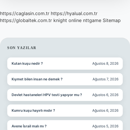
https://caglasin.com.tr
https://hyalual.com.tr
https://globaltek.com.tr
knight online
nttgame
Sitemap
SIDEBAR
SON YAZILAR
Kutan kuşu nedir ?
Ağustos 8, 2026
Kıymet bilen insan ne demek ?
Ağustos 7, 2026
Devlet hastaneleri HPV testi yapıyor mu ?
Ağustos 6, 2026
Kumru kuşu hayırlı mıdır ?
Ağustos 6, 2026
Avene İsrail malı mı ?
Ağustos 5, 2026