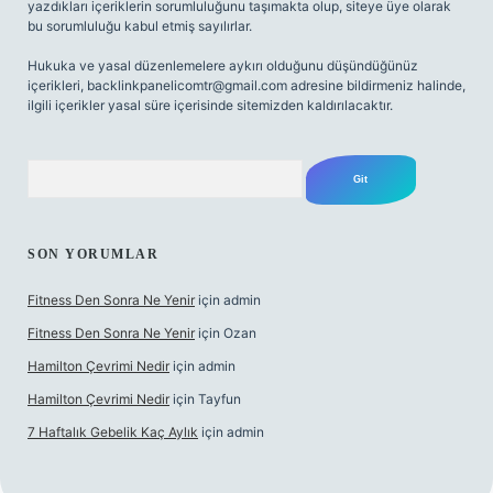
yazdıkları içeriklerin sorumluluğunu taşımakta olup, siteye üye olarak
bu sorumluluğu kabul etmiş sayılırlar.
Hukuka ve yasal düzenlemelere aykırı olduğunu düşündüğünüz
içerikleri,
backlinkpanelicomtr@gmail.com
adresine bildirmeniz halinde,
ilgili içerikler yasal süre içerisinde sitemizden kaldırılacaktır.
Arama
SON YORUMLAR
Fitness Den Sonra Ne Yenir
için
admin
Fitness Den Sonra Ne Yenir
için
Ozan
Hamilton Çevrimi Nedir
için
admin
Hamilton Çevrimi Nedir
için
Tayfun
7 Haftalık Gebelik Kaç Aylık
için
admin