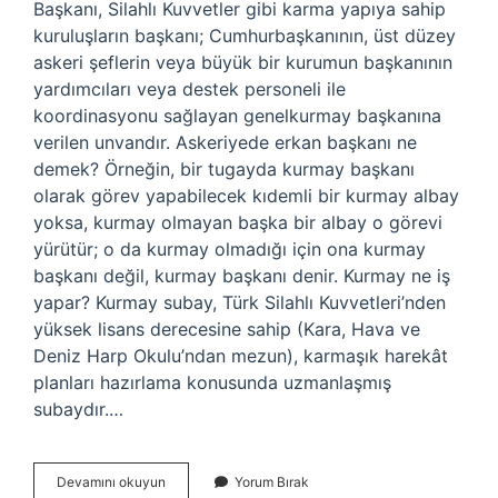
Başkanı, Silahlı Kuvvetler gibi karma yapıya sahip
kuruluşların başkanı; Cumhurbaşkanının, üst düzey
askeri şeflerin veya büyük bir kurumun başkanının
yardımcıları veya destek personeli ile
koordinasyonu sağlayan genelkurmay başkanına
verilen unvandır. Askeriyede erkan başkanı ne
demek? Örneğin, bir tugayda kurmay başkanı
olarak görev yapabilecek kıdemli bir kurmay albay
yoksa, kurmay olmayan başka bir albay o görevi
yürütür; o da kurmay olmadığı için ona kurmay
başkanı değil, kurmay başkanı denir. Kurmay ne iş
yapar? Kurmay subay, Türk Silahlı Kuvvetleri’nden
yüksek lisans derecesine sahip (Kara, Hava ve
Deniz Harp Okulu’ndan mezun), karmaşık harekât
planları hazırlama konusunda uzmanlaşmış
subaydır.…
Yarbaşkan
Devamını okuyun
Yorum Bırak