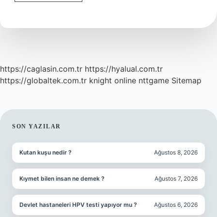
Ne
Demek
https://caglasin.com.tr
https://hyalual.com.tr
https://globaltek.com.tr
knight online
nttgame
Sitemap
SIDEBAR
SON YAZILAR
Kutan kuşu nedir ?
Ağustos 8, 2026
Kıymet bilen insan ne demek ?
Ağustos 7, 2026
Devlet hastaneleri HPV testi yapıyor mu ?
Ağustos 6, 2026