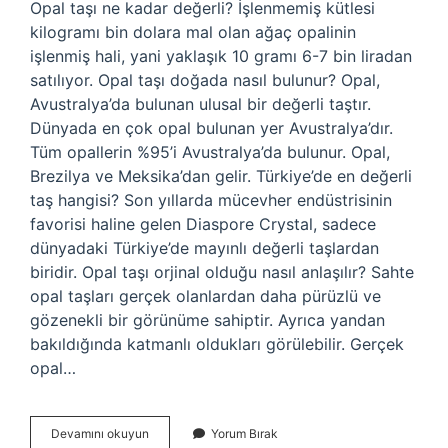
Opal taşı ne kadar değerli? İşlenmemiş kütlesi
kilogramı bin dolara mal olan ağaç opalinin
işlenmiş hali, yani yaklaşık 10 gramı 6-7 bin liradan
satılıyor. Opal taşı doğada nasıl bulunur? Opal,
Avustralya’da bulunan ulusal bir değerli taştır.
Dünyada en çok opal bulunan yer Avustralya’dır.
Tüm opallerin %95’i Avustralya’da bulunur. Opal,
Brezilya ve Meksika’dan gelir. Türkiye’de en değerli
taş hangisi? Son yıllarda mücevher endüstrisinin
favorisi haline gelen Diaspore Crystal, sadece
dünyadaki Türkiye’de mayınlı değerli taşlardan
biridir. Opal taşı orjinal olduğu nasıl anlaşılır? Sahte
opal taşları gerçek olanlardan daha pürüzlü ve
gözenekli bir görünüme sahiptir. Ayrıca yandan
bakıldığında katmanlı oldukları görülebilir. Gerçek
opal…
Türkiyede
Devamını okuyun
Yorum Bırak