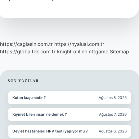
Opal
Taşı
Var
Mı
https://caglasin.com.tr
https://hyalual.com.tr
https://globaltek.com.tr
knight online
nttgame
Sitemap
SIDEBAR
SON YAZILAR
Kutan kuşu nedir ?
Ağustos 8, 2026
Kıymet bilen insan ne demek ?
Ağustos 7, 2026
Devlet hastaneleri HPV testi yapıyor mu ?
Ağustos 6, 2026