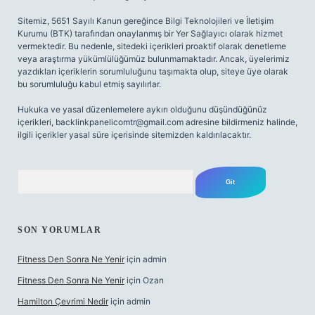
Sitemiz, 5651 Sayılı Kanun gereğince Bilgi Teknolojileri ve İletişim
Kurumu (BTK) tarafından onaylanmış bir Yer Sağlayıcı olarak hizmet
vermektedir. Bu nedenle, sitedeki içerikleri proaktif olarak denetleme
veya araştırma yükümlülüğümüz bulunmamaktadır. Ancak, üyelerimiz
yazdıkları içeriklerin sorumluluğunu taşımakta olup, siteye üye olarak
bu sorumluluğu kabul etmiş sayılırlar.
Hukuka ve yasal düzenlemelere aykırı olduğunu düşündüğünüz
içerikleri,
backlinkpanelicomtr@gmail.com
adresine bildirmeniz halinde,
ilgili içerikler yasal süre içerisinde sitemizden kaldırılacaktır.
Arama
SON YORUMLAR
Fitness Den Sonra Ne Yenir
için
admin
Fitness Den Sonra Ne Yenir
için
Ozan
Hamilton Çevrimi Nedir
için
admin